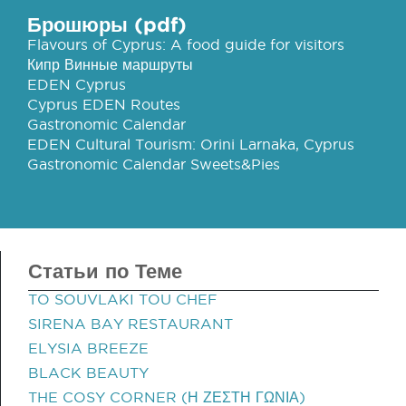
Брошюры (pdf)
Flavours of Cyprus: A food guide for visitors
Кипр Винные маршруты
EDEN Cyprus
Cyprus EDEN Routes
Gastronomic Calendar
EDEN Cultural Tourism: Orini Larnaka, Cyprus
Gastronomic Calendar Sweets&Pies
Статьи по Теме
TO SOUVLAKI TOU CHEF
SIRENA BAY RESTAURANT
ELYSIA BREEZE
BLACK BEAUTY
THE COSY CORNER (Η ΖΕΣΤΗ ΓΩΝΙΑ)