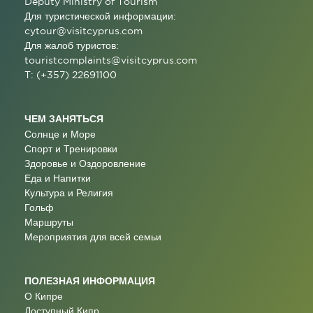
Deputy Ministry of Tourism
Для туристической информации:
cytour@visitcyprus.com
Для жалоб туристов:
touristcomplaints@visitcyprus.com
T: (+357) 22691100
ЧЕМ ЗАНЯТЬСЯ
Солнце и Море
Спорт и Тренировки
Здоровье и Оздоровление
Еда и Напитки
Культура и Религия
Гольф
Маршруты
Мероприятия для всей семьи
ПОЛЕЗНАЯ ИНФОРМАЦИЯ
О Кипре
Доступный Кипр