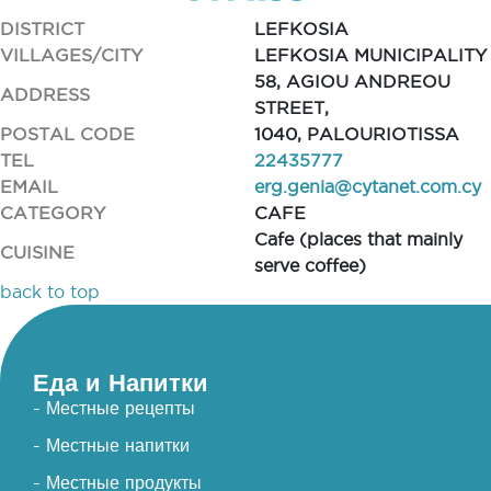
DISTRICT
LEFKOSIA
VILLAGES/CITY
LEFKOSIA MUNICIPALITY
58, AGIOU ANDREOU
ADDRESS
STREET,
POSTAL CODE
1040, PALOURIOTISSA
TEL
22435777
EMAIL
erg.genia@cytanet.com.cy
CATEGORY
CAFE
Cafe (places that mainly
CUISINE
serve coffee)
back to top
Еда и Напитки
- Местные рецепты
- Местные напитки
- Местные продукты