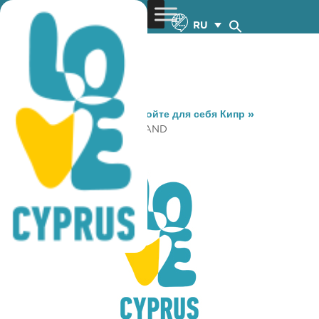
RU
You are here:
Home
»
Откройте для себя Кипр
»
Gastronomy
»
COFFEE ISLAND
COFFEE ISLAND