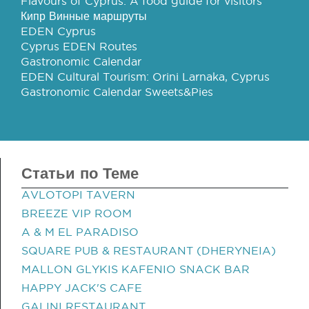
Flavours of Cyprus: A food guide for visitors
Кипр Винные маршруты
EDEN Cyprus
Cyprus EDEN Routes
Gastronomic Calendar
EDEN Cultural Tourism: Orini Larnaka, Cyprus
Gastronomic Calendar Sweets&Pies
Статьи по Теме
AVLOTOPI TAVERN
BREEZE VIP ROOM
A & M EL PARADISO
SQUARE PUB & RESTAURANT (DHERYNEIA)
MALLON GLYKIS KAFENIO SNACK BAR
HAPPY JACK'S CAFE
GALINI RESTAURANT