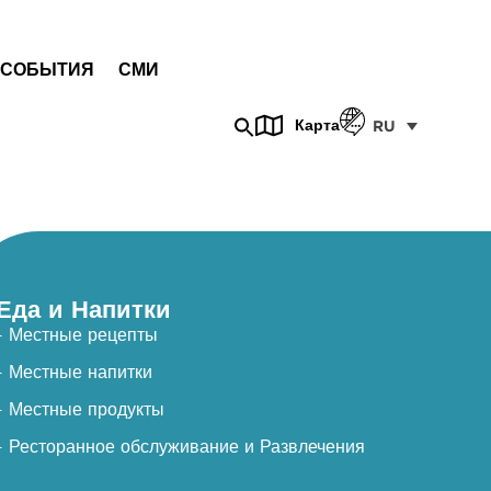
СОБЫТИЯ
СМИ
Карта
RU
Еда и Напитки
- Местные рецепты
- Местные напитки
- Местные продукты
- Ресторанное обслуживание и Развлечения