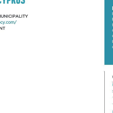
UNICIPALITY
ocy.com/
NT