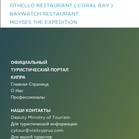
OTHELLO RESTAURANT ( CORAL BAY )
BAYWATCH RESTAURANT
MOYSES THE EXPEDITION
ОФИЦИАЛЬНЫЙ
ТУРИСТИЧЕСКИЙ ПОРТАЛ
КИПРА
Главная Страница
О Нас
Профессионалы
НАШИ КОНТАКТЫ
Deputy Ministry of Tourism
Для туристической информации:
cytour@visitcyprus.com
Для жалоб туристов: