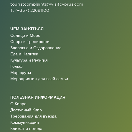
touristcomplaints@visitcyprus.com
T: (+357) 22691100
ЧЕМ ЗАНЯТЬСЯ
Солнце и Море
Спорт и Тренировки
Здоровье и Оздоровление
Еда и Напитки
Культура и Религия
Гольф
Маршруты
Мероприятия для всей семьи
ПОЛЕЗНАЯ ИНФОРМАЦИЯ
О Кипре
Доступный Кипр
Требования для въезда
Коммуникации
Климат и погода