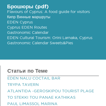
Брошюры (pdf)
Flavours of Cyprus: A food guide for visitors
Кипр Винные маршруты
EDEN Cyprus
Cyprus EDEN Routes
Gastronomic Calendar
EDEN Cultural Tourism: Orini Larnaka, Cyprus
Gastronomic Calendar Sweets&Pies
Статьи по Теме
EDEN NALU COCTAIL BAR
TRYPA TAVERN
ATLANTIDA -GEROSKIPOU TOURIST PLAGE
TO STEKKI TOU PANAE KATHIKAS
PAUL LIMASSOL MARINA