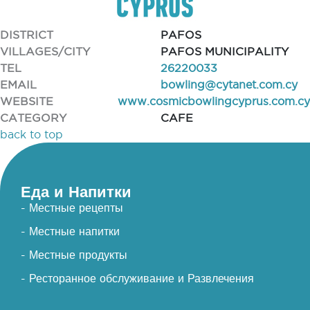
DISTRICT
PAFOS
VILLAGES/CITY
PAFOS MUNICIPALITY
TEL
26220033
EMAIL
bowling@cytanet.com.cy
WEBSITE
www.cosmicbowlingcyprus.com.cy
CATEGORY
CAFE
back to top
Еда и Напитки
- Местные рецепты
- Местные напитки
- Местные продукты
- Ресторанное обслуживание и Развлечения