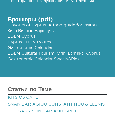
- Ресторанное обслуживание и Развлечения
Брошюры (pdf)
Flavours of Cyprus: A food guide for visitors
Кипр Винные маршруты
EDEN Cyprus
Cyprus EDEN Routes
Gastronomic Calendar
EDEN Cultural Tourism: Orini Larnaka, Cyprus
Gastronomic Calendar Sweets&Pies
Статьи по Теме
KITSIOS CAFE
SNAK BAR AGIOU CONSTANTINOU & ELENIS
THE GARRISON BAR AND GRILL