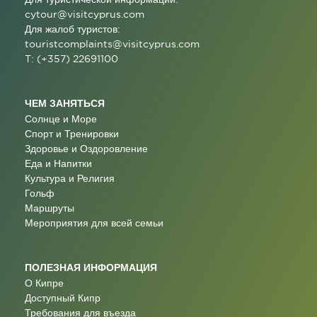
cytour@visitcyprus.com
Для жалоб туристов:
touristcomplaints@visitcyprus.com
T: (+357) 22691100
ЧЕМ ЗАНЯТЬСЯ
Солнце и Море
Спорт и Тренировки
Здоровье и Оздоровление
Еда и Напитки
Культура и Религия
Гольф
Маршруты
Мероприятия для всей семьи
ПОЛЕЗНАЯ ИНФОРМАЦИЯ
О Кипре
Доступный Кипр
Требования для въезда