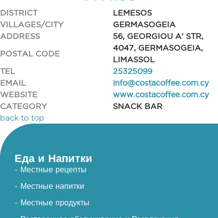
DISTRICT
LEMESOS
VILLAGES/CITY
GERMASOGEIA
ADDRESS
56, GEORGIOU A' STR,
4047, GERMASOGEIA,
POSTAL CODE
LIMASSOL
TEL
25325099
EMAIL
info@costacoffee.com.cy
WEBSITE
www.costacoffee.com.cy
CATEGORY
SNACK BAR
back to top
Еда и Напитки
- Местные рецепты
- Местные напитки
- Местные продукты