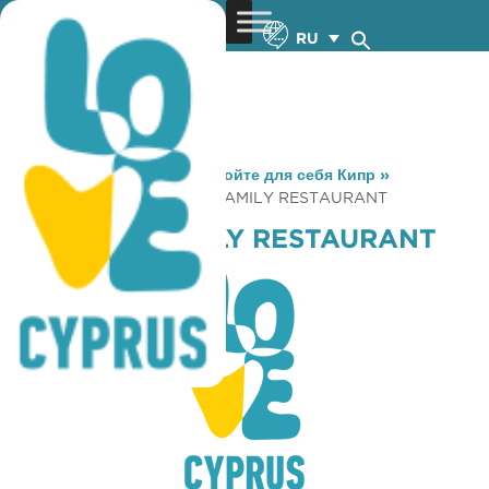
RU
You are here:
Home
»
Откройте для себя Кипр
»
Gastronomy
»
COSTARIS FAMILY RESTAURANT
COSTARIS FAMILY RESTAURANT