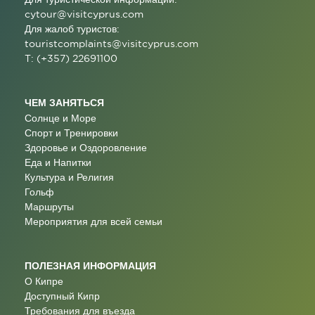
cytour@visitcyprus.com
Для жалоб туристов:
touristcomplaints@visitcyprus.com
T: (+357) 22691100
ЧЕМ ЗАНЯТЬСЯ
Солнце и Море
Спорт и Тренировки
Здоровье и Оздоровление
Еда и Напитки
Культура и Религия
Гольф
Маршруты
Мероприятия для всей семьи
ПОЛЕЗНАЯ ИНФОРМАЦИЯ
О Кипре
Доступный Кипр
Требования для въезда