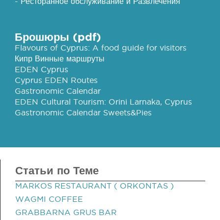
- Ресторанное обслуживание и Развлечения
Брошюры (pdf)
Flavours of Cyprus: A food guide for visitors
Кипр Винные маршруты
EDEN Cyprus
Cyprus EDEN Routes
Gastronomic Calendar
EDEN Cultural Tourism: Orini Larnaka, Cyprus
Gastronomic Calendar Sweets&Pies
Статьи по Теме
MARKOS RESTAURANT ( ORKONTAS )
WAGMI COFFEE
GRABBARNA GRUS BAR