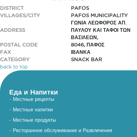
DISTRICT
PAFOS
VILLAGES/CITY
PAFOS MUNICIPALITY
ΓΩΝΙΑ ΛΕΩΦΟΡΟΣ ΑΠ.
ADDRESS
ΠΑΥΛΟΥ ΚΑΙ ΤΑΦΟΙ ΤΩΝ
ΒΑΣΙΛΕΩΝ,
POSTAL CODE
8046, ΠΑΦΟΣ
FAX
ΙΒΑΝΚΑ
CATEGORY
SNACK BAR
back to top
Еда и Напитки
- Местные рецепты
- Местные напитки
- Местные продукты
- Ресторанное обслуживание и Развлечения