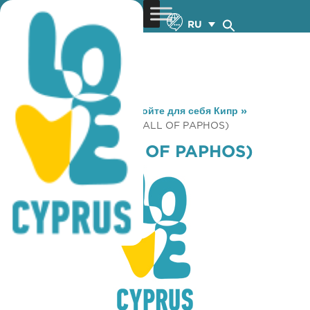
RU
You are here:
Home
»
Откройте для себя Кипр
»
Gastronomy
»
DA VINCI (MALL OF PAPHOS)
DA VINCI (MALL OF PAPHOS)