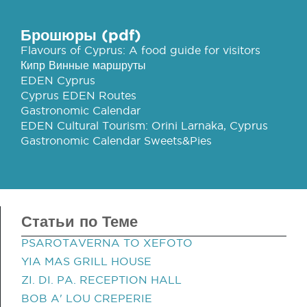
Брошюры (pdf)
Flavours of Cyprus: A food guide for visitors
Кипр Винные маршруты
EDEN Cyprus
Cyprus EDEN Routes
Gastronomic Calendar
EDEN Cultural Tourism: Orini Larnaka, Cyprus
Gastronomic Calendar Sweets&Pies
Статьи по Теме
PSAROTAVERNA TO XEFOTO
YIA MAS GRILL HOUSE
ZI. DI. PA. RECEPTION HALL
BOB A' LOU CREPERIE