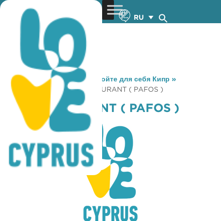
RU
You are here:
Home
»
Откройте для себя Кипр
»
Gastronomy
»
DIAS RESTAURANT ( PAFOS )
DIAS RESTAURANT ( PAFOS )