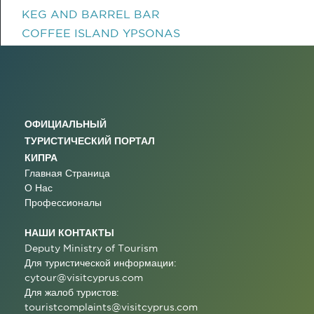
KEG AND BARREL BAR
COFFEE ISLAND YPSONAS
ОФИЦИАЛЬНЫЙ
ТУРИСТИЧЕСКИЙ ПОРТАЛ
КИПРА
Главная Страница
О Нас
Профессионалы
НАШИ КОНТАКТЫ
Deputy Ministry of Tourism
Для туристической информации:
cytour@visitcyprus.com
Для жалоб туристов:
touristcomplaints@visitcyprus.com