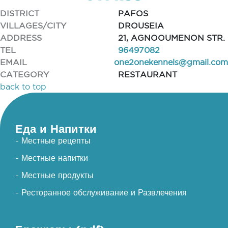
DISTRICT
PAFOS
VILLAGES/CITY
DROUSEIA
ADDRESS
21, AGNOOUMENON STR.
TEL
96497082
EMAIL
one2onekennels@gmail.com
CATEGORY
RESTAURANT
back to top
Еда и Напитки
- Местные рецепты
- Местные напитки
- Местные продукты
- Ресторанное обслуживание и Развлечения