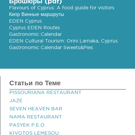
Брошюры (pdf)
Flavours of Cyprus: A food guide for visitors
Кипр Винные маршруты
EDEN Cyprus
Cyprus EDEN Routes
Gastronomic Calendar
EDEN Cultural Tourism: Orini Larnaka, Cyprus
Gastronomic Calendar Sweets&Pies
Статьи по Теме
PISSOURIANA RESTAURANT
JAZE
SEVEN HEAVEN BAR
NAMA RESTAURANT
PASYEK P.E.O.
KIVOTOS LEMESOU