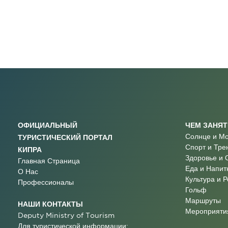
ОФИЦИАЛЬНЫЙ
ЧЕМ ЗАНЯ
Солнце и М
ТУРИСТИЧЕСКИЙ ПОРТАЛ
Спорт и Тре
КИПРА
Здоровье и 
Главная Страница
Еда и Напит
О Нас
Культура и 
Профессионалы
Гольф
Маршруты
НАШИ КОНТАКТЫ
Мероприятия
Deputy Ministry of Tourism
Для туристической информации: