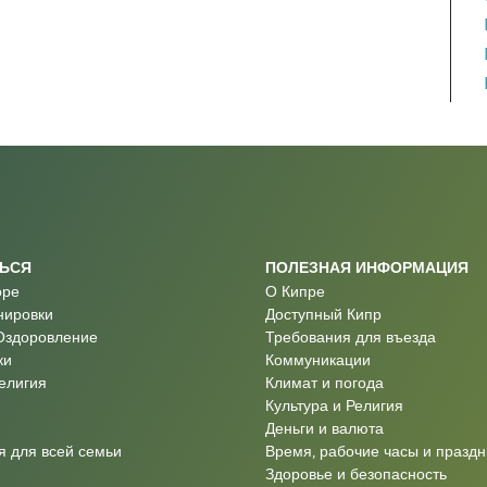
ТЬСЯ
ПОЛЕЗНАЯ ИНФОРМАЦИЯ
оре
О Кипре
нировки
Доступный Кипр
Оздоровление
Требования для въезда
ки
Коммуникации
Религия
Климат и погода
Культура и Религия
Деньги и валюта
 для всей семьи
Время, рабочие часы и праздн
Здоровье и безопасность