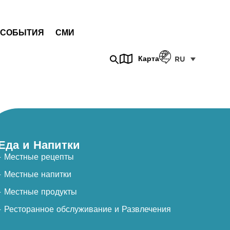
СОБЫТИЯ
СМИ
Карта
RU
Еда и Напитки
- Местные рецепты
- Местные напитки
- Местные продукты
- Ресторанное обслуживание и Развлечения