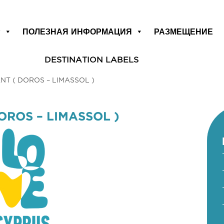
Р
ПОЛЕЗНАЯ ИНФОРМАЦИЯ
РАЗМЕЩЕНИЕ
DESTINATION LABELS
T ( DOROS – LIMASSOL )
ROS – LIMASSOL )