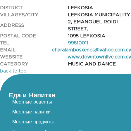
DISTRICT
LEFKOSIA
VILLAGES/CITY
LEFKOSIA MUNICIPALITY
2, EMANOUEL ROIDI
ADDRESS
STREET,
POSTAL CODE
1095 LEFKOSIA
TEL
99810011
EMAIL
charalambosxenos@yahoo.com.cy
WEBSITE
www.downtownlive.com.cy
CATEGORY
MUSIC AND DANCE
back to top
Еда и Напитки
- Местные рецепты
- Местные напитки
- Местные продукты