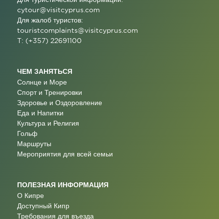
cytour@visitcyprus.com
Для жалоб туристов:
touristcomplaints@visitcyprus.com
T: (+357) 22691100
ЧЕМ ЗАНЯТЬСЯ
Солнце и Море
Спорт и Тренировки
Здоровье и Оздоровление
Еда и Напитки
Культура и Религия
Гольф
Маршруты
Мероприятия для всей семьи
ПОЛЕЗНАЯ ИНФОРМАЦИЯ
О Кипре
Доступный Кипр
Требования для въезда