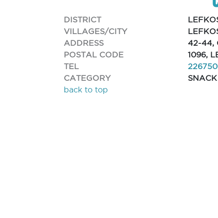
DISTRICT
LEFKO
VILLAGES/CITY
LEFKOS
ADDRESS
42-44,
POSTAL CODE
1096, 
TEL
226750
CATEGORY
SNACK
back to top