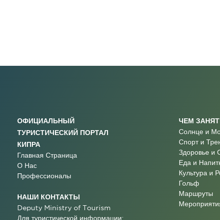
ОФИЦИАЛЬНЫЙ
ЧЕМ ЗАНЯ
Солнце и М
ТУРИСТИЧЕСКИЙ ПОРТАЛ
Спорт и Тре
КИПРА
Здоровье и 
Главная Страница
Еда и Напит
О Нас
Культура и 
Профессионалы
Гольф
Маршруты
НАШИ КОНТАКТЫ
Мероприятия
Deputy Ministry of Tourism
Для туристической информации: