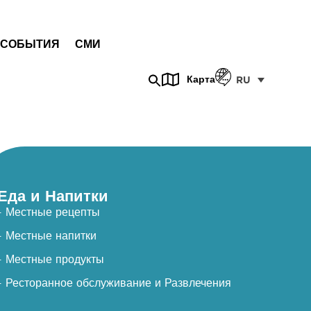
СОБЫТИЯ
СМИ
Карта
RU
Еда и Напитки
- Местные рецепты
- Местные напитки
- Местные продукты
- Ресторанное обслуживание и Развлечения