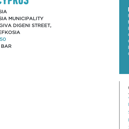
SIA
IA MUNICIPALITY
 GIVA DIGENI STREET,
LEFKOSIA
50
 BAR