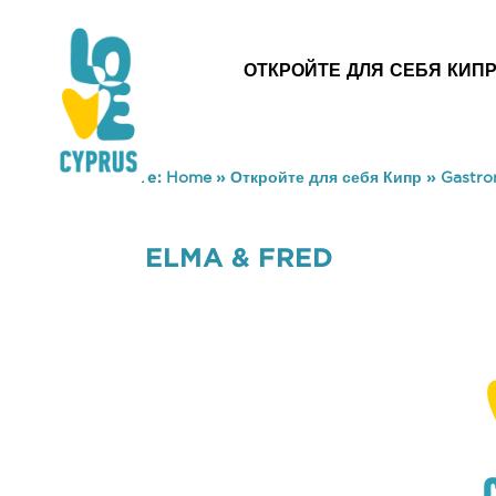
ОТКРОЙТЕ ДЛЯ СЕБЯ КИП
You are here:
Home
»
Откройте для себя Кипр
»
Gastr
ELMA & FRED