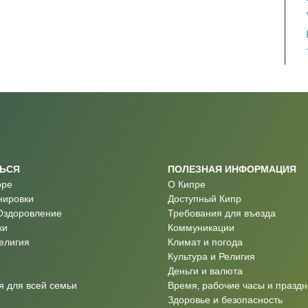
ТЬСЯ
ПОЛЕЗНАЯ ИНФОРМАЦИЯ
оре
О Кипре
нировки
Доступный Кипр
Оздоровление
Требования для въезда
ки
Коммуникации
Религия
Климат и погода
Культура и Религия
Деньги и валюта
 для всей семьи
Время, рабочие часы и праздн
Здоровье и безопасность