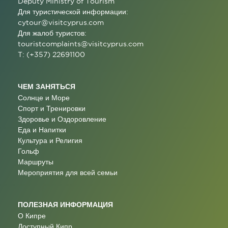
Deputy Ministry of Tourism
Для туристической информации:
cytour@visitcyprus.com
Для жалоб туристов:
touristcomplaints@visitcyprus.com
T: (+357) 22691100
ЧЕМ ЗАНЯТЬСЯ
Солнце и Море
Спорт и Тренировки
Здоровье и Оздоровление
Еда и Напитки
Культура и Религия
Гольф
Маршруты
Мероприятия для всей семьи
ПОЛЕЗНАЯ ИНФОРМАЦИЯ
О Кипре
Доступный Кипр