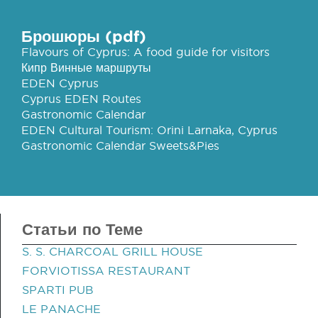
Брошюры (pdf)
Flavours of Cyprus: A food guide for visitors
Кипр Винные маршруты
EDEN Cyprus
Cyprus EDEN Routes
Gastronomic Calendar
EDEN Cultural Tourism: Orini Larnaka, Cyprus
Gastronomic Calendar Sweets&Pies
Статьи по Теме
S. S. CHARCOAL GRILL HOUSE
FORVIOTISSA RESTAURANT
SPARTI PUB
LE PANACHE