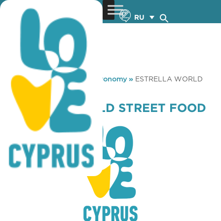
RU
You are here:
Home
»
Gastronomy
»
ESTRELLA WORLD
STREET FOOD
ESTRELLA WORLD STREET FOOD