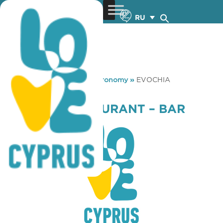
RU
You are here:
Home
»
Gastronomy
»
EVOCHIA
RESTAURANT – BAR
EVOCHIA RESTAURANT – BAR