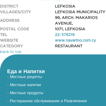
DISTRICT
LEFKOSIA
VILLAGES/CITY
LEFKOSIA MUNICIPALITY
99, ARCH. MAKARIOS
ADDRESS
AVENUE,
POSTAL CODE
1071, LEFKOSIA
TEL
22-376219
WEBSITE
www.navarino.com.cy
CATEGORY
RESTAURANT
back to top
Еда и Напитки
- Местные рецепты
- Местные напитки
- Местные продукты
- Ресторанное обслуживание и Развлечения