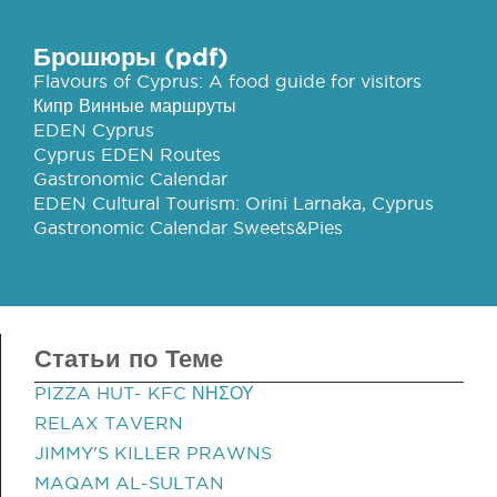
Брошюры (pdf)
Flavours of Cyprus: A food guide for visitors
Кипр Винные маршруты
EDEN Cyprus
Cyprus EDEN Routes
Gastronomic Calendar
EDEN Cultural Tourism: Orini Larnaka, Cyprus
Gastronomic Calendar Sweets&Pies
Статьи по Теме
PIZZA HUT- KFC ΝΗΣΟΥ
RELAX TAVERN
JIMMY'S KILLER PRAWNS
MAQAM AL-SULTAN