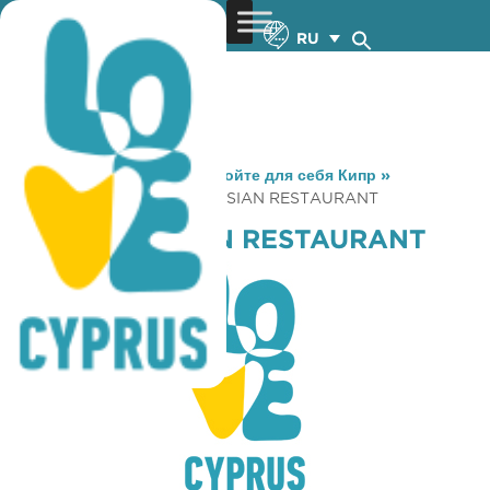
RU
You are here:
Home
»
Откройте для себя Кипр
»
Gastronomy
»
FIJI POLYNESIAN RESTAURANT
FIJI POLYNESIAN RESTAURANT