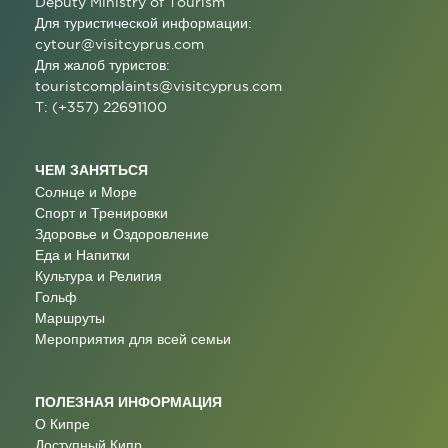
Deputy Ministry of Tourism
Для туристической информации:
cytour@visitcyprus.com
Для жалоб туристов:
touristcomplaints@visitcyprus.com
T: (+357) 22691100
ЧЕМ ЗАНЯТЬСЯ
Солнце и Море
Спорт и Тренировки
Здоровье и Оздоровление
Еда и Напитки
Культура и Религия
Гольф
Маршруты
Мероприятия для всей семьи
ПОЛЕЗНАЯ ИНФОРМАЦИЯ
О Кипре
Доступный Кипр