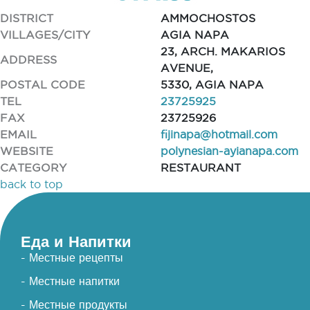
DISTRICT
AMMOCHOSTOS
VILLAGES/CITY
AGIA NAPA
23, ARCH. MAKARIOS
ADDRESS
AVENUE,
POSTAL CODE
5330, AGIA NAPA
TEL
23725925
FAX
23725926
EMAIL
fijinapa@hotmail.com
WEBSITE
polynesian-ayianapa.com
CATEGORY
RESTAURANT
back to top
Еда и Напитки
- Местные рецепты
- Местные напитки
- Местные продукты