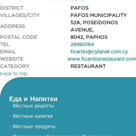
DISTRICT
PAFOS
VILLAGES/CITY
PAFOS MUNICIPALITY
52Α, POSEIDONOS
ADDRESS
AVENUE,
POSTAL CODE
8042, PAPHOS
TEL
26960184
EMAIL
ficardo@cytanet.com.cy
WEBSITE
www.ficardosrestaurant.com
CATEGORY
RESTAURANT
back to top
Еда и Напитки
- Местные рецепты
- Местные напитки
- Местные продукты