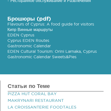
- Ресторанное обслуживание и Развлечения
Брошюры (pdf)
Flavours of Cyprus: A food guide for visitors
Кипр Винные маршруты
EDEN Cyprus
Cyprus EDEN Routes
Gastronomic Calendar
EDEN Cultural Tourism: Orini Larnaka, Cyprus
Gastronomic Calendar Sweets&Pies
Статьи по Теме
PIZZA HUT CORAL BAY
MAKRYNARI RESTAURANT
LA CROISSANTERIE FOODTALES