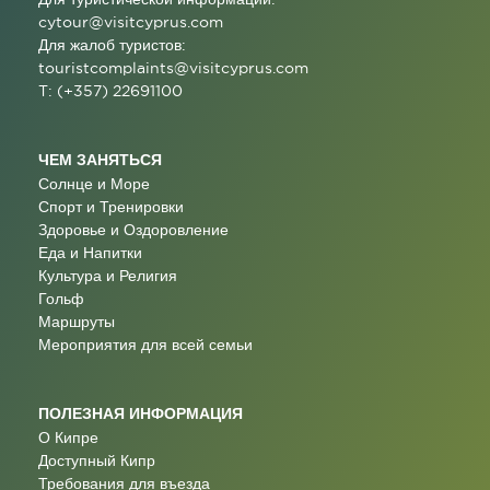
cytour@visitcyprus.com
Для жалоб туристов:
touristcomplaints@visitcyprus.com
T: (+357) 22691100
ЧЕМ ЗАНЯТЬСЯ
Солнце и Море
Спорт и Тренировки
Здоровье и Оздоровление
Еда и Напитки
Культура и Религия
Гольф
Маршруты
Мероприятия для всей семьи
ПОЛЕЗНАЯ ИНФОРМАЦИЯ
О Кипре
Доступный Кипр
Требования для въезда