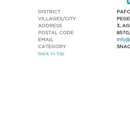
DISTRICT
PAF
VILLAGES/CITY
PEGE
ADDRESS
3, A
POSTAL CODE
8570
EMAIL
info@
CATEGORY
SNAC
back to top