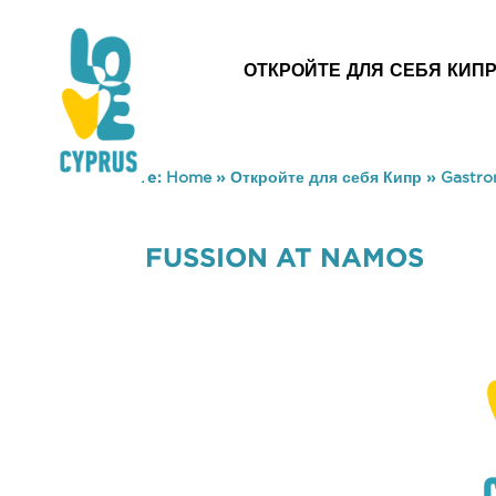
ОТКРОЙТЕ ДЛЯ СЕБЯ КИП
You are here:
Home
»
Откройте для себя Кипр
»
Gastr
FUSSION AT NAMOS