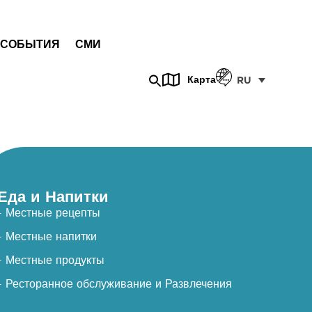
СОБЫТИЯ
СМИ
Карта
RU
Еда и Напитки
- Местные рецепты
- Местные напитки
- Местные продукты
- Ресторанное обслуживание и Развлечения