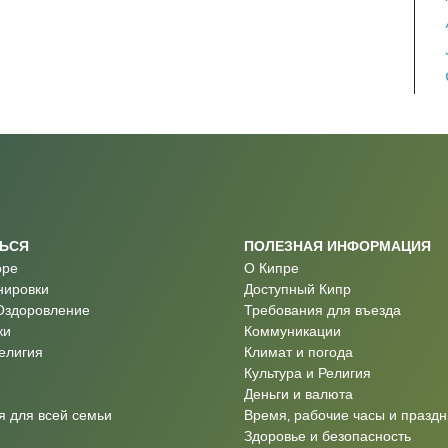
ТЬСЯ
ПОЛЕЗНАЯ ИНФОРМАЦИЯ
оре
О Кипре
нировки
Доступный Кипр
Оздоровление
Требования для въезда
ки
Коммуникации
Религия
Климат и погода
Культура и Религия
Деньги и валюта
 для всей семьи
Время, рабочие часы и праздн
Здоровье и безопасность