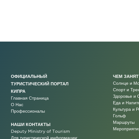
ОФИЦИАЛЬНЫЙ
ЧЕМ ЗАНЯ
Солнце и М
ТУРИСТИЧЕСКИЙ ПОРТАЛ
Спорт и Тре
КИПРА
Здоровье и 
Главная Страница
Еда и Напит
О Нас
Культура и 
Профессионалы
Гольф
Маршруты
НАШИ КОНТАКТЫ
Мероприятия
Deputy Ministry of Tourism
Для туристической информации: