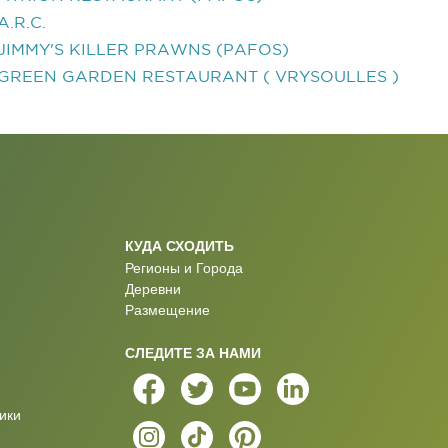
A.R.C.
JIMMY'S KILLER PRAWNS (PAFOS)
GREEN GARDEN RESTAURANT ( VRYSOULLES )
КУДА СХОДИТЬ
Регионы и Города
Деревни
Размещение
СЛЕДИТЕ ЗА НАМИ
ики