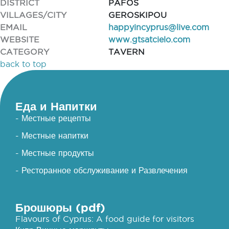
DISTRICT
PAFOS
VILLAGES/CITY
GEROSKIPOU
EMAIL
happyincyprus@live.com
WEBSITE
www.gtsatcielo.com
CATEGORY
TAVERN
back to top
Еда и Напитки
- Местные рецепты
- Местные напитки
- Местные продукты
- Ресторанное обслуживание и Развлечения
Брошюры (pdf)
Flavours of Cyprus: A food guide for visitors