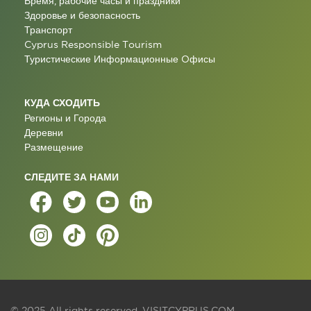
Время, рабочие часы и праздники
Здоровье и безопасность
Транспорт
Cyprus Responsible Tourism
Туристические Информационные Oфисы
КУДА СХОДИТЬ
Регионы и Города
Деревни
Размещение
СЛЕДИТЕ ЗА НАМИ
© 2025 All rights reserved.
VISITCYPRUS.COM