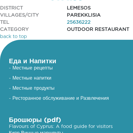
DISTRICT
LEMESOS
VILLAGES/CITY
PAREKKLISIA
TEL
25636222
CATEGORY
OUTDOOR RESTAURANT
back to top
Еда и Напитки
- Местные рецепты
- Местные напитки
- Местные продукты
- Ресторанное обслуживание и Развлечения
Брошюры (pdf)
Flavours of Cyprus: A food guide for visitors
Кипр Винные маршруты