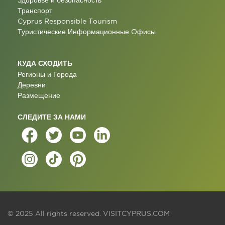
Здоровье и безопасность
Транспорт
Cyprus Responsible Tourism
Туристические Информационные Oфисы
КУДА СХОДИТЬ
Регионы и Города
Деревни
Размещение
СЛЕДИТЕ ЗА НАМИ
© 2025 All rights reserved.
VISITCYPRUS.COM