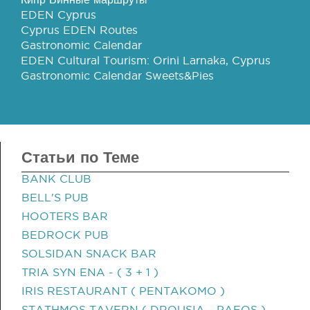
EDEN Cyprus
Cyprus EDEN Routes
Gastronomic Calendar
EDEN Cultural Tourism: Orini Larnaka, Cyprus
Gastronomic Calendar Sweets&Pies
Статьи по Теме
BANK CLUB
BELL'S PUB
HOOTERS BAR
BEDROCK PUB
SOLSIDAN SNACK BAR
TRIA SYN ENA - ( 3 + 1 )
IRIS RESTAURANT ( PENTAKOMO )
STATHMOS TAVERN ( DROUSIA - PAFOS )