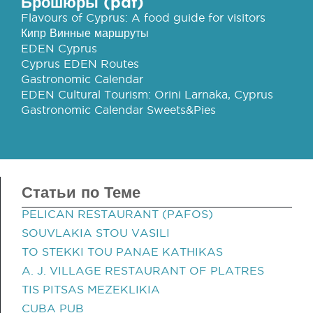
Брошюры (pdf)
Flavours of Cyprus: A food guide for visitors
Кипр Винные маршруты
EDEN Cyprus
Cyprus EDEN Routes
Gastronomic Calendar
EDEN Cultural Tourism: Orini Larnaka, Cyprus
Gastronomic Calendar Sweets&Pies
Статьи по Теме
PELICAN RESTAURANT (PAFOS)
SOUVLAKIA STOU VASILI
TO STEKKI TOU PANAE KATHIKAS
A. J. VILLAGE RESTAURANT OF PLATRES
TIS PITSAS MEZEKLIKIA
CUBA PUB