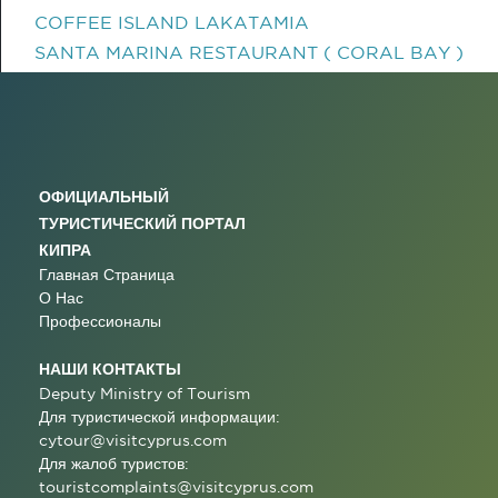
COFFEE ISLAND LAKATAMIA
SANTA MARINA RESTAURANT ( CORAL BAY )
ОФИЦИАЛЬНЫЙ
ТУРИСТИЧЕСКИЙ ПОРТАЛ
КИПРА
Главная Страница
О Нас
Профессионалы
НАШИ КОНТАКТЫ
Deputy Ministry of Tourism
Для туристической информации:
cytour@visitcyprus.com
Для жалоб туристов:
touristcomplaints@visitcyprus.com