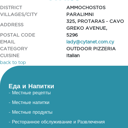
DISTRICT
AMMOCHOSTOS
VILLAGES/CITY
PARALIMNI
325, PROTARAS - CAVO
ADDRESS
GREKO AVENUE,
POSTAL CODE
5296
EMAIL
lady@cytanet.com.cy
CATEGORY
OUTDOOR PIZZERIA
CUISINE
Italian
back to top
Еда и Напитки
- Местные рецепты
- Местные напитки
- Местные продукты
- Ресторанное обслуживание и Развлечения