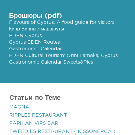
Брошюры (pdf)
Flavours of Cyprus: A food guide for visitors
Кипр Винные маршруты
EDEN Cyprus
Cyprus EDEN Routes
Gastronomic Calendar
EDEN Cultural Tourism: Orini Larnaka, Cyprus
Gastronomic Calendar Sweets&Pies
Статьи по Теме
MAGNA
RIPPLES RESTAURANT
PAPHIAN VIPS BAR
TWEEDIES RESTAURANT ( KISSONERGA )