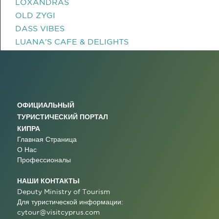
LOXANDRAS
OLD ZYGI
DASS VIBES
LUANA'S CAFE & DELIGHTS
ОФИЦИАЛЬНЫЙ
ТУРИСТИЧЕСКИЙ ПОРТАЛ
КИПРА
Главная Страница
О Нас
Профессионалы
НАШИ КОНТАКТЫ
Deputy Ministry of Tourism
Для туристической информации:
cytour@visitcyprus.com