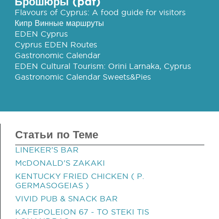
Брошюры (pdf)
Flavours of Cyprus: A food guide for visitors
Кипр Винные маршруты
EDEN Cyprus
Cyprus EDEN Routes
Gastronomic Calendar
EDEN Cultural Tourism: Orini Larnaka, Cyprus
Gastronomic Calendar Sweets&Pies
Статьи по Теме
LINEKER'S BAR
McDONALD'S ZAKAKI
KENTUCKY FRIED CHICKEN ( P.
GERMASOGEIAS )
VIVID PUB & SNACK BAR
KAFEPOLEION 67 - TO STEKI TIS