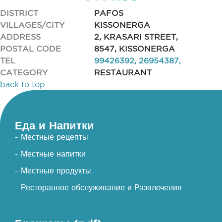
DISTRICT
PAFOS
VILLAGES/CITY
KISSONERGA
ADDRESS
2, KRASARI STREET,
POSTAL CODE
8547, KISSONERGA
TEL
99426392, 26954387,
CATEGORY
RESTAURANT
back to top
Еда и Напитки
- Местные рецепты
- Местные напитки
- Местные продукты
- Ресторанное обслуживание и Развлечения