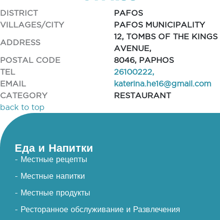
DISTRICT
PAFOS
VILLAGES/CITY
PAFOS MUNICIPALITY
12, TOMBS OF THE KINGS
ADDRESS
AVENUE,
POSTAL CODE
8046, PAPHOS
TEL
26100222,
EMAIL
katerina.he16@gmail.com
CATEGORY
RESTAURANT
back to top
Еда и Напитки
- Местные рецепты
- Местные напитки
- Местные продукты
- Ресторанное обслуживание и Развлечения