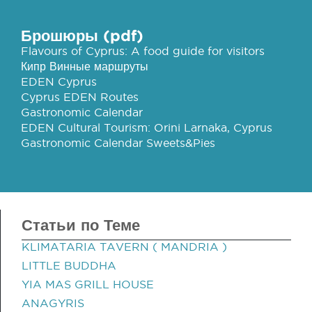
Брошюры (pdf)
Flavours of Cyprus: A food guide for visitors
Кипр Винные маршруты
EDEN Cyprus
Cyprus EDEN Routes
Gastronomic Calendar
EDEN Cultural Tourism: Orini Larnaka, Cyprus
Gastronomic Calendar Sweets&Pies
Статьи по Теме
KLIMATARIA TAVERN ( MANDRIA )
LITTLE BUDDHA
YIA MAS GRILL HOUSE
ANAGYRIS