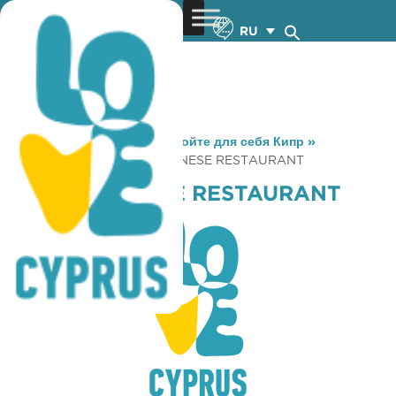
RU
You are here:
Home
»
Откройте для себя Кипр
»
Gastronomy
»
HUNAN CHINESE RESTAURANT
HUNAN CHINESE RESTAURANT