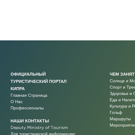
ОФИЦИАЛЬНЫЙ
ЧЕМ ЗАНЯ
Солнце и М
ТУРИСТИЧЕСКИЙ ПОРТАЛ
Спорт и Тре
КИПРА
Здоровье и 
Главная Страница
Еда и Напит
О Нас
Культура и 
Профессионалы
Гольф
Маршруты
НАШИ КОНТАКТЫ
Мероприятия
Deputy Ministry of Tourism
Для туристической информации: