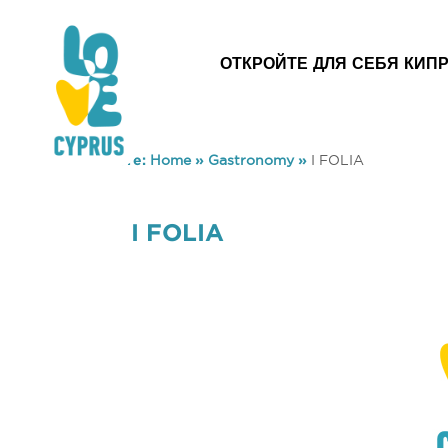
ОТКРОЙТЕ ДЛЯ СЕБЯ КИП
You are here:
Home
»
Gastronomy
»
I FOLIA
I FOLIA