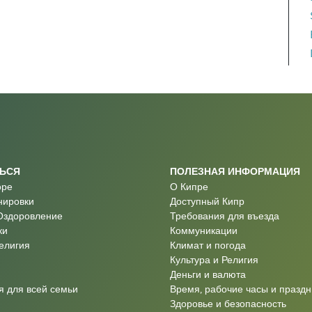
ТЬСЯ
ПОЛЕЗНАЯ ИНФОРМАЦИЯ
оре
О Кипре
нировки
Доступный Кипр
Оздоровление
Требования для въезда
ки
Коммуникации
Религия
Климат и погода
Культура и Религия
Деньги и валюта
 для всей семьи
Время, рабочие часы и праздн
Здоровье и безопасность