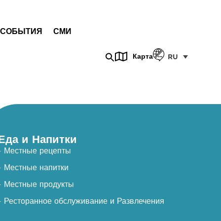
СОБЫТИЯ
СМИ
Карта
RU
Еда и Напитки
- Местные рецепты
- Местные напитки
- Местные продукты
- Ресторанное обслуживание и Развлечения