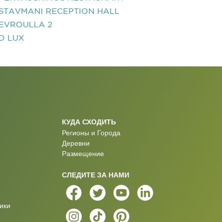
STAVMANI RECEPTION HALL
EVROULLA 2
D LUX
КУДА СХОДИТЬ
Регионы и Города
Деревни
Размещение
СЛЕДИТЕ ЗА НАМИ
ики