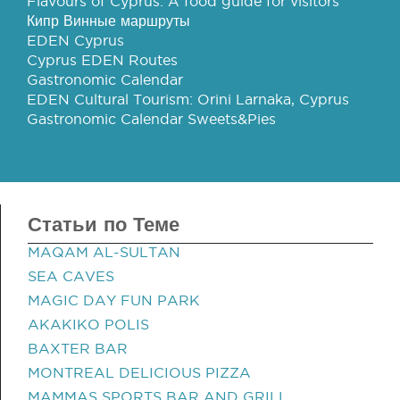
Flavours of Cyprus: A food guide for visitors
Кипр Винные маршруты
EDEN Cyprus
Cyprus EDEN Routes
Gastronomic Calendar
EDEN Cultural Tourism: Orini Larnaka, Cyprus
Gastronomic Calendar Sweets&Pies
Статьи по Теме
MAQAM AL-SULTAN
SEA CAVES
MAGIC DAY FUN PARK
AKAKIKO POLIS
BAXTER BAR
MONTREAL DELICIOUS PIZZA
MAMMAS SPORTS BAR AND GRILL