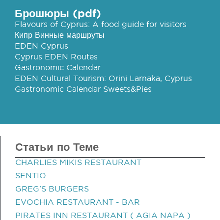
Брошюры (pdf)
Flavours of Cyprus: A food guide for visitors
Кипр Винные маршруты
EDEN Cyprus
Cyprus EDEN Routes
Gastronomic Calendar
EDEN Cultural Tourism: Orini Larnaka, Cyprus
Gastronomic Calendar Sweets&Pies
Статьи по Теме
CHARLIES MIKIS RESTAURANT
SENTIO
GREG'S BURGERS
EVOCHIA RESTAURANT - BAR
PIRATES INN RESTAURANT ( AGIA NAPA )