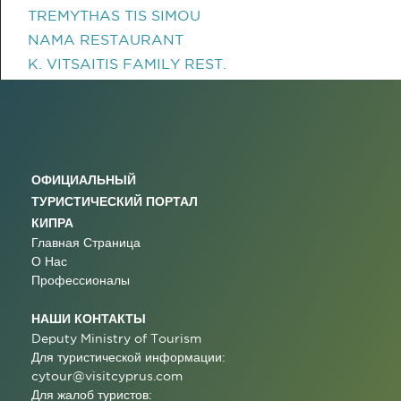
TREMYTHAS TIS SIMOU
NAMA RESTAURANT
K. VITSAITIS FAMILY REST.
ОФИЦИАЛЬНЫЙ
ТУРИСТИЧЕСКИЙ ПОРТАЛ
КИПРА
Главная Страница
О Нас
Профессионалы
НАШИ КОНТАКТЫ
Deputy Ministry of Tourism
Для туристической информации:
cytour@visitcyprus.com
Для жалоб туристов: