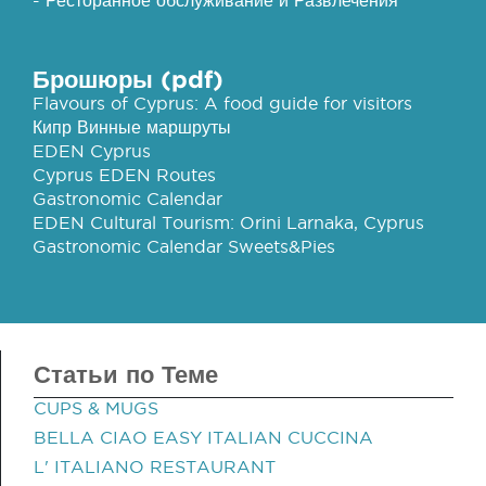
- Ресторанное обслуживание и Развлечения
Брошюры (pdf)
Flavours of Cyprus: A food guide for visitors
Кипр Винные маршруты
EDEN Cyprus
Cyprus EDEN Routes
Gastronomic Calendar
EDEN Cultural Tourism: Orini Larnaka, Cyprus
Gastronomic Calendar Sweets&Pies
Статьи по Теме
CUPS & MUGS
BELLA CIAO EASY ITALIAN CUCCINA
L' ITALIANO RESTAURANT