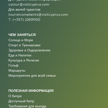
cytour@visitcyprus.com
Для жалоб туристов:
touristcomplaints@visitcyprus.com
T: (+357) 22691100
ЧЕМ ЗАНЯТЬСЯ
Солнце и Море
Спорт и Тренировки
Здоровье и Оздоровление
Еда и Напитки
Культура и Религия
Гольф
Маршруты
Мероприятия для всей семьи
ПОЛЕЗНАЯ ИНФОРМАЦИЯ
О Кипре
Доступный Кипр
Требования для въезда