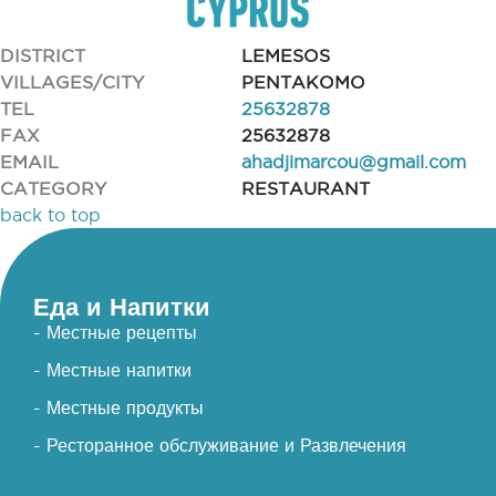
DISTRICT
LEMESOS
VILLAGES/CITY
PENTAKOMO
TEL
25632878
FAX
25632878
EMAIL
ahadjimarcou@gmail.com
CATEGORY
RESTAURANT
back to top
Еда и Напитки
- Местные рецепты
- Местные напитки
- Местные продукты
- Ресторанное обслуживание и Развлечения