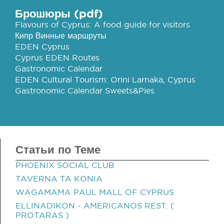
Брошюры (pdf)
Flavours of Cyprus: A food guide for visitors
Кипр Винные маршруты
EDEN Cyprus
Cyprus EDEN Routes
Gastronomic Calendar
EDEN Cultural Tourism: Orini Larnaka, Cyprus
Gastronomic Calendar Sweets&Pies
Статьи по Теме
PHOENIX SOCIAL CLUB
TAVERNA TA KONIA
WAGAMAMA PAUL MALL OF CYPRUS
ELLINADIKON - AMERICANOS REST. (
PROTARAS )