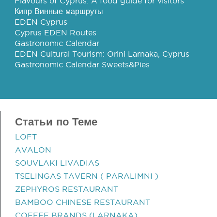
Flavours of Cyprus: A food guide for visitors
Кипр Винные маршруты
EDEN Cyprus
Cyprus EDEN Routes
Gastronomic Calendar
EDEN Cultural Tourism: Orini Larnaka, Cyprus
Gastronomic Calendar Sweets&Pies
Статьи по Теме
LOFT
AVALON
SOUVLAKI LIVADIAS
TSELINGAS TAVERN ( PARALIMNI )
ZEPHYROS RESTAURANT
BAMBOO CHINESE RESTAURANT
COFFEE BRANDS (LARNAKA)