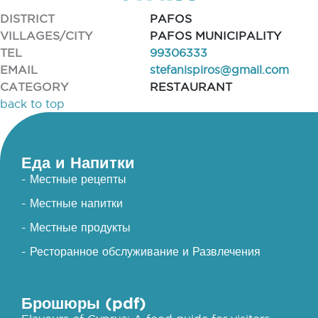
DISTRICT
PAFOS
VILLAGES/CITY
PAFOS MUNICIPALITY
TEL
99306333
EMAIL
stefanispiros@gmail.com
CATEGORY
RESTAURANT
back to top
Еда и Напитки
- Местные рецепты
- Местные напитки
- Местные продукты
- Ресторанное обслуживание и Развлечения
Брошюры (pdf)