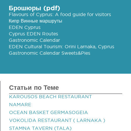
Брошюры (pdf)
Flavours of Cyprus: A food guide for visitors
Кипр Винные маршруты
EDEN Cyprus
Cyprus EDEN Routes
Gastronomic Calendar
EDEN Cultural Tourism: Orini Larnaka, Cyprus
Gastronomic Calendar Sweets&Pies
Статьи по Теме
KAROUSOS BEACH RESTAURANT
NAMARE
OCEAN BASKET GERMASOGEIA
VOKOLIDA RESTAURANT ( LARNAKA )
STAMNA TAVERN (TALA)