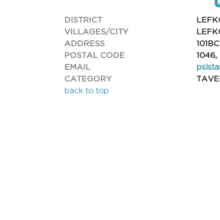
DISTRICT
LEFK
VILLAGES/CITY
LEFK
ADDRESS
101B
POSTAL CODE
1046,
EMAIL
psista
CATEGORY
TAVE
back to top