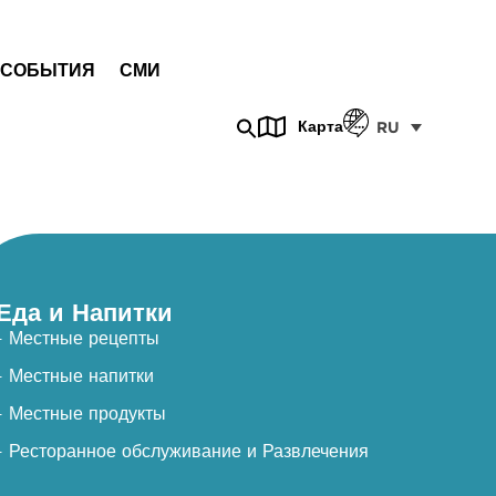
СОБЫТИЯ
СМИ
Карта
RU
Еда и Напитки
- Местные рецепты
- Местные напитки
- Местные продукты
- Ресторанное обслуживание и Развлечения