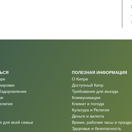
ТЬСЯ
ПОЛЕЗНАЯ ИНФОРМАЦИЯ
оре
О Кипре
нировки
Доступный Кипр
Оздоровление
Требования для въезда
ки
Коммуникации
Религия
Климат и погода
Культура и Религия
Деньги и валюта
 для всей семьи
Время, рабочие часы и праздн
Здоровье и безопасность