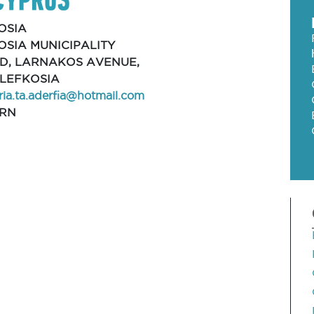
OSIA
OSIA MUNICIPALITY
CD, LARNAKOS AVENUE,
 LEFKOSIA
ria.ta.aderfia@hotmail.com
RN