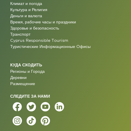
Климат и погода
Культура и Религия
Деньги и валюта
Время, рабочие часы и праздники
Здоровье и безопасность
Транспорт
Cyprus Responsible Tourism
Туристические Информационные Oфисы
КУДА СХОДИТЬ
Регионы и Города
Деревни
Размещение
СЛЕДИТЕ ЗА НАМИ