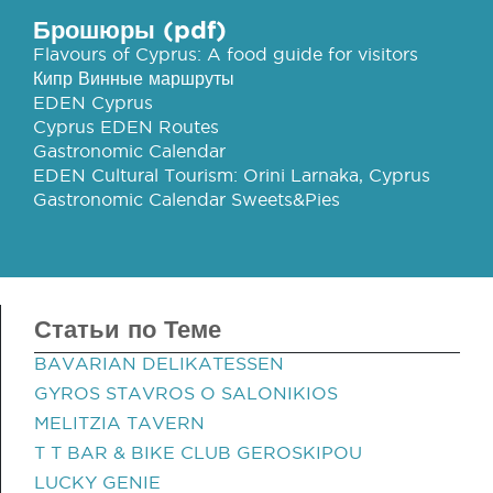
Брошюры (pdf)
Flavours of Cyprus: A food guide for visitors
Кипр Винные маршруты
EDEN Cyprus
Cyprus EDEN Routes
Gastronomic Calendar
EDEN Cultural Tourism: Orini Larnaka, Cyprus
Gastronomic Calendar Sweets&Pies
Статьи по Теме
BAVARIAN DELIKATESSEN
GYROS STAVROS O SALONIKIOS
MELITZIA TAVERN
T T BAR & BIKE CLUB GEROSKIPOU
LUCKY GENIE