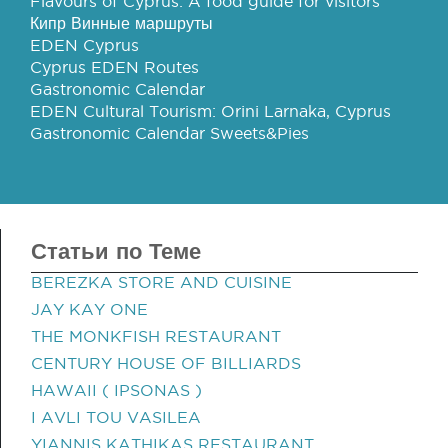
Flavours of Cyprus: A food guide for visitors
Кипр Винные маршруты
EDEN Cyprus
Cyprus EDEN Routes
Gastronomic Calendar
EDEN Cultural Tourism: Orini Larnaka, Cyprus
Gastronomic Calendar Sweets&Pies
Статьи по Теме
BEREZKA STORE AND CUISINE
JAY KAY ONE
THE MONKFISH RESTAURANT
CENTURY HOUSE OF BILLIARDS
HAWAII ( IPSONAS )
I AVLI TOU VASILEA
YIANNIS KATHIKAS RESTAURANT