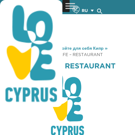
RU
You are here:
Home
»
Откройте для себя Кипр
»
Gastronomy
»
LA CASA CAFE – RESTAURANT
LA CASA CAFE – RESTAURANT