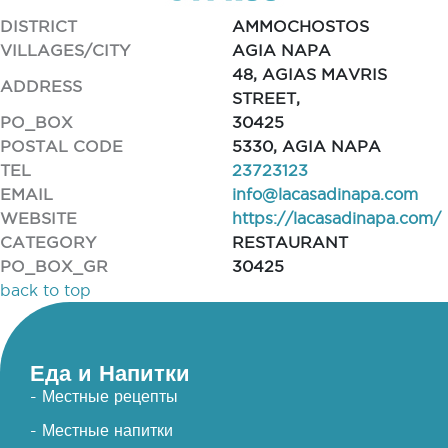
DISTRICT
AMMOCHOSTOS
VILLAGES/CITY
AGIA NAPA
48, AGIAS MAVRIS
ADDRESS
STREET,
PO_BOX
30425
POSTAL CODE
5330, AGIA NAPA
TEL
23723123
EMAIL
info@lacasadinapa.com
WEBSITE
https://lacasadinapa.com/
CATEGORY
RESTAURANT
PO_BOX_GR
30425
back to top
Еда и Напитки
- Местные рецепты
- Местные напитки