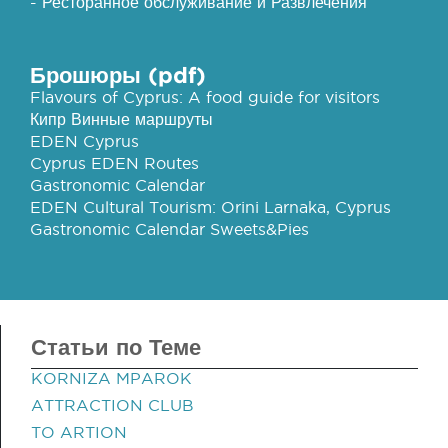
- Ресторанное обслуживание и Развлечения
Брошюры (pdf)
Flavours of Cyprus: A food guide for visitors
Кипр Винные маршруты
EDEN Cyprus
Cyprus EDEN Routes
Gastronomic Calendar
EDEN Cultural Tourism: Orini Larnaka, Cyprus
Gastronomic Calendar Sweets&Pies
Статьи по Теме
KORNIZA MPAROK
ATTRACTION CLUB
TO ARTION