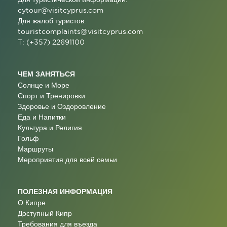
cytour@visitcyprus.com
Для жалоб туристов:
touristcomplaints@visitcyprus.com
T: (+357) 22691100
ЧЕМ ЗАНЯТЬСЯ
Солнце и Море
Спорт и Тренировки
Здоровье и Оздоровление
Еда и Напитки
Культура и Религия
Гольф
Маршруты
Мероприятия для всей семьи
ПОЛЕЗНАЯ ИНФОРМАЦИЯ
О Кипре
Доступный Кипр
Требования для въезда