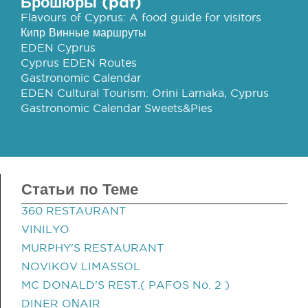
Брошюры (pdf)
Flavours of Cyprus: A food guide for visitors
Кипр Винные маршруты
EDEN Cyprus
Cyprus EDEN Routes
Gastronomic Calendar
EDEN Cultural Tourism: Orini Larnaka, Cyprus
Gastronomic Calendar Sweets&Pies
Статьи по Теме
360 RESTAURANT
VINILYO
MURPHY'S RESTAURANT
NOVIKOV LIMASSOL
MC DONALD'S REST.( PAFOS No. 2 )
DINER OΝAIR