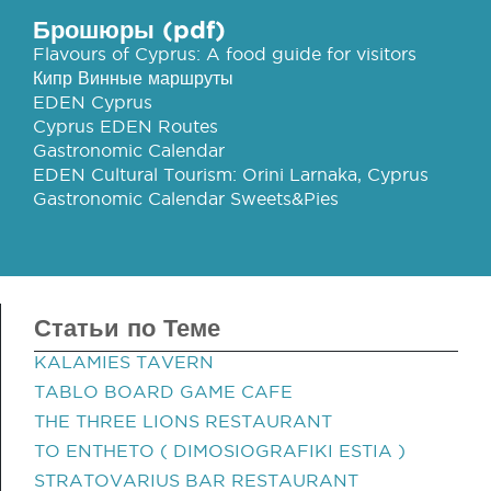
Брошюры (pdf)
Flavours of Cyprus: A food guide for visitors
Кипр Винные маршруты
EDEN Cyprus
Cyprus EDEN Routes
Gastronomic Calendar
EDEN Cultural Tourism: Orini Larnaka, Cyprus
Gastronomic Calendar Sweets&Pies
Статьи по Теме
KALAMIES TAVERN
TABLO BOARD GAME CAFE
THE THREE LIONS RESTAURANT
TO ENTHETO ( DIMOSIOGRAFIKI ESTIA )
STRATOVARIUS BAR RESTAURANT