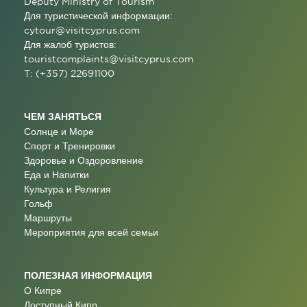
Deputy Ministry of Tourism
Для туристической информации:
cytour@visitcyprus.com
Для жалоб туристов:
touristcomplaints@visitcyprus.com
T: (+357) 22691100
ЧЕМ ЗАНЯТЬСЯ
Солнце и Море
Спорт и Тренировки
Здоровье и Оздоровление
Еда и Напитки
Культура и Религия
Гольф
Маршруты
Мероприятия для всей семьи
ПОЛЕЗНАЯ ИНФОРМАЦИЯ
О Кипре
Доступный Кипр