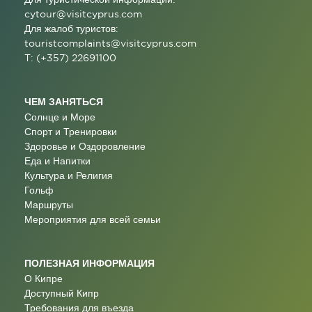
cytour@visitcyprus.com
Для жалоб туристов:
touristcomplaints@visitcyprus.com
T: (+357) 22691100
ЧЕМ ЗАНЯТЬСЯ
Солнце и Море
Спорт и Тренировки
Здоровье и Оздоровление
Еда и Напитки
Культура и Религия
Гольф
Маршруты
Мероприятия для всей семьи
ПОЛЕЗНАЯ ИНФОРМАЦИЯ
О Кипре
Доступный Кипр
Требования для въезда