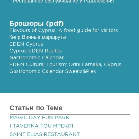
- Ресторанное обслуживание и Развлечения
Брошюры (pdf)
Flavours of Cyprus: A food guide for visitors
Кипр Винные маршруты
EDEN Cyprus
Cyprus EDEN Routes
Gastronomic Calendar
EDEN Cultural Tourism: Orini Larnaka, Cyprus
Gastronomic Calendar Sweets&Pies
Статьи по Теме
MAGIC DAY FUN PARK
I TAVERNA TOU MPEKRI
SAINT ELIAS RESTAURANT