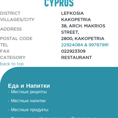
DISTRICT
LEFKOSIA
VILLAGES/CITY
KAKOPETRIA
38, ARCH. MAKRIOS
ADDRESS
STREET,
POSTAL CODE
2800, KAKOPETRIA
TEL
22924084 & 99787991
FAX
022923309
CATEGORY
RESTAURANT
back to top
Еда и Напитки
- Местные рецепты
- Местные напитки
- Местные продукты