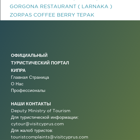
GORGONA RESTAURANT ( LARNAKA )
ZORPAS COFFEE BERRY TEPAK
ОФИЦИАЛЬНЫЙ
ТУРИСТИЧЕСКИЙ ПОРТАЛ
КИПРА
Главная Страница
О Нас
Профессионалы
НАШИ КОНТАКТЫ
Deputy Ministry of Tourism
Для туристической информации:
cytour@visitcyprus.com
Для жалоб туристов:
touristcomplaints@visitcyprus.com