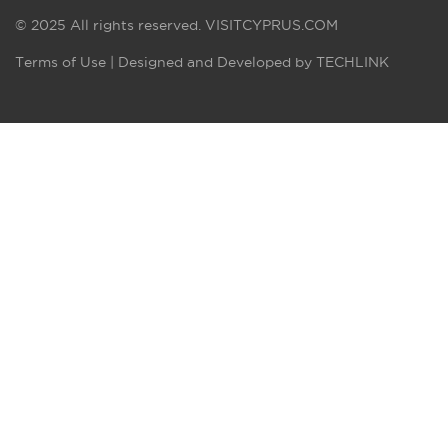
© 2025 All rights reserved.
VISITCYPRUS.COM
Terms of Use
| Designed and Developed by
TECHLINK