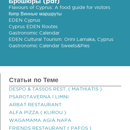
Брошюры (pdf)
Flavours of Cyprus: A food guide for visitors
Кипр Винные маршруты
EDEN Cyprus
Cyprus EDEN Routes
Gastronomic Calendar
EDEN Cultural Tourism: Orini Larnaka, Cyprus
Gastronomic Calendar Sweets&Pies
Статьи по Теме
DESPO & TASSOS REST. ( MATHIATIS )
PSAROTAVERNA I LIMNI
ARBAT RESTAURANT
ALFA PIZZA ( KLIROU )
WAGAMAMA AGIA NAPA
FRIENDS RESTAURANT ( PAFOS )