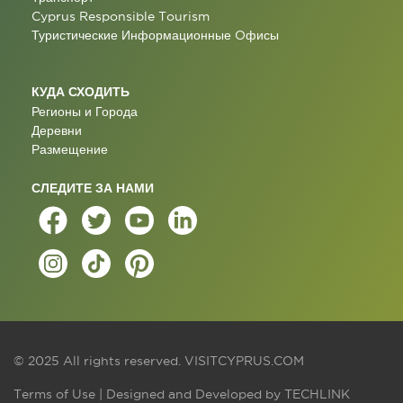
Cyprus Responsible Tourism
Туристические Информационные Oфисы
КУДА СХОДИТЬ
Регионы и Города
Деревни
Размещение
СЛЕДИТЕ ЗА НАМИ
© 2025 All rights reserved.
VISITCYPRUS.COM
Terms of Use
| Designed and Developed by
TECHLINK