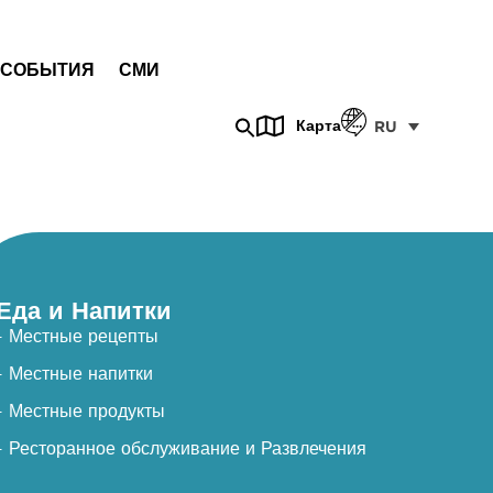
СОБЫТИЯ
СМИ
Карта
RU
Еда и Напитки
- Местные рецепты
- Местные напитки
- Местные продукты
- Ресторанное обслуживание и Развлечения