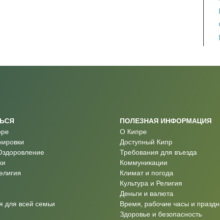
ТЬСЯ
ПОЛЕЗНАЯ ИНФОРМАЦИЯ
оре
О Кипре
нировки
Доступный Кипр
Оздоровление
Требования для въезда
ки
Коммуникации
Религия
Климат и погода
Культура и Религия
Деньги и валюта
 для всей семьи
Время, рабочие часы и праздн
Здоровье и безопасность