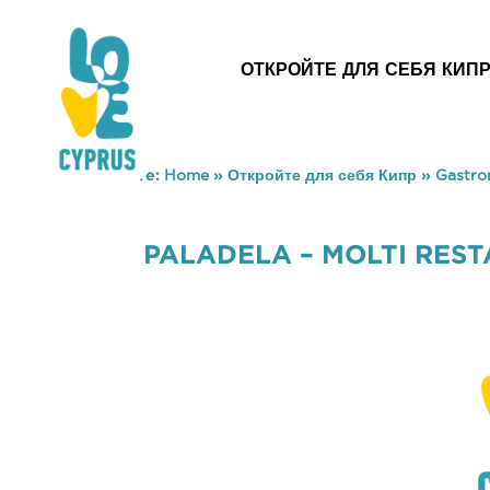
ОТКРОЙТЕ ДЛЯ СЕБЯ КИП
You are here:
Home
»
Откройте для себя Кипр
»
Gastr
PALADELA – MOLTI RES