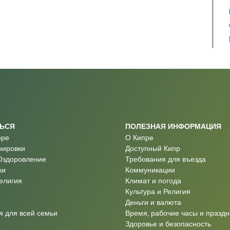
ТЬСЯ
ПОЛЕЗНАЯ ИНФОРМАЦИЯ
оре
О Кипре
нировки
Доступный Кипр
Оздоровление
Требования для въезда
ки
Коммуникации
Религия
Климат и погода
Культура и Религия
Деньги и валюта
 для всей семьи
Время, рабочие часы и праздн
Здоровье и безопасность