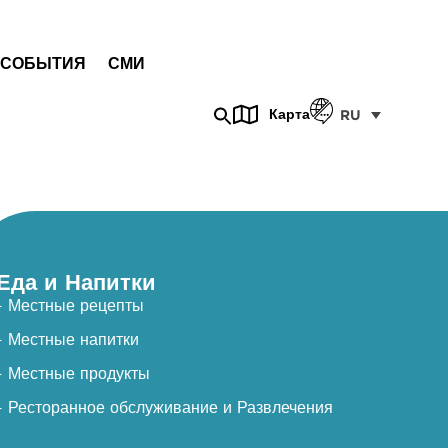
СОБЫТИЯ
СМИ
Карта
RU
Еда и Напитки
- Местные рецепты
- Местные напитки
- Местные продукты
- Ресторанное обслуживание и Развлечения