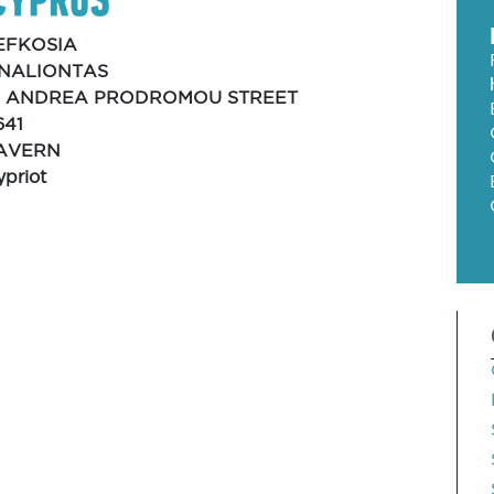
EFKOSIA
NALIONTAS
1, ANDREA PRODROMOU STREET
641
AVERN
ypriot