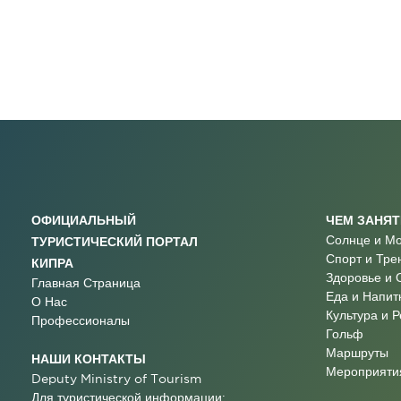
ОФИЦИАЛЬНЫЙ
ЧЕМ ЗАНЯ
Солнце и М
ТУРИСТИЧЕСКИЙ ПОРТАЛ
Спорт и Тре
КИПРА
Здоровье и 
Главная Страница
Еда и Напит
О Нас
Культура и 
Профессионалы
Гольф
Маршруты
НАШИ КОНТАКТЫ
Мероприятия
Deputy Ministry of Tourism
Для туристической информации: