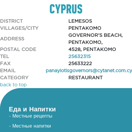
DISTRICT
LEMESOS
VILLAGES/CITY
PENTAKOMO
GOVERNOR'S BEACH,
ADDRESS
PENTAKOMO,
POSTAL CODE
4528, PENTAKOMO
TEL
25632315
FAX
25633222
EMAIL
panayiotisgovernors@cytanet.com.cy
CATEGORY
RESTAURANT
back to top
Еда и Напитки
- Местные рецепты
- Местные напитки