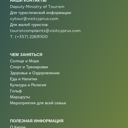
НАШИ КОНТАКТЫ
Deputy Ministry of Tourism
Для туристической информации:
cytour@visitcyprus.com
Для жалоб туристов:
touristcomplaints@visitcyprus.com
T: (+357) 22691100
ЧЕМ ЗАНЯТЬСЯ
Солнце и Море
Спорт и Тренировки
Здоровье и Оздоровление
Еда и Напитки
Культура и Религия
Гольф
Маршруты
Мероприятия для всей семьи
ПОЛЕЗНАЯ ИНФОРМАЦИЯ
О Кипре